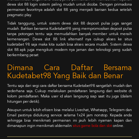
dewa slot 88 login sistem paling mudah untuk dicoba. Dengan primadona
permainan favoritnya adalah slot 88 yang menjadi barisan kedua setelah
pragmatic play.
Tidak tanggung, untuk sistem dewa slot 88 deposit pulsa juga sangat
mudah. Bahkan bersama Kudetabet98 yang mempromosikan deposit pulsa
tanpa potongan tentu saja memudahkan banyak member untuk meraih
kemenangan. Dewa slot 88 link alternatif nya cukup akses ke situs
kudetabet 98 saja maka kita sudah bisa akses secara mudah. Sistem dewa
slot 88 apk juga mengikuti modern nya jaman dan teknologi yang sudah
berkembang pesat
Dimana Cara Daftar Bersama
Kudetabet98 Yang Baik dan Benar
Tentu saja dari segi cara daftar bersama Kudetabet98 sangatlah mudah dan
sederhana saja. Cukup melakukan pendaftaran langsung dari website di
kolom pendaftaran. Maka user id akan langsung siap saat itu juga (dalam
hitungan per detik).
Ataupun untuk lebih efisien bisa melalui Livechat, Whatsapp, Telegram dan
Email pastinya didukung service selama 1x24 jam nonstop. Kepada anda
sehingga bisa menikmati permainan ini jauh lebih nyaman kapan dan
dimanapun ingin menikmati aldernalin
situs game bola dan slot
online.