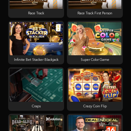
Race Track
Race Track First Person
Infinite Bet Stacker Blackjack
Super Color Game
Craps
Crazy Coin Flip