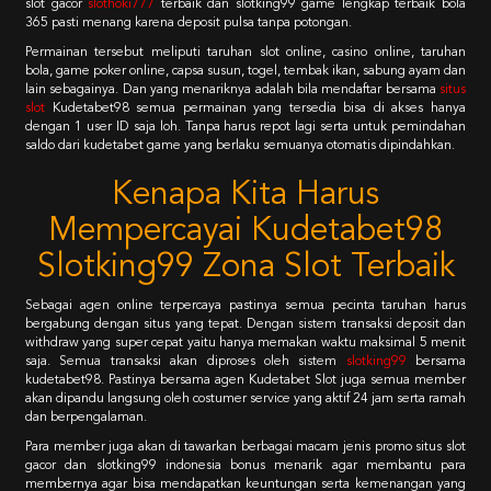
slot gacor
slothoki777
terbaik dan slotking99 game lengkap terbaik bola
365 pasti menang karena deposit pulsa tanpa potongan.
Permainan tersebut meliputi taruhan slot online, casino online, taruhan
bola, game poker online, capsa susun, togel, tembak ikan, sabung ayam dan
lain sebagainya. Dan yang menariknya adalah bila mendaftar bersama
situs
slot
Kudetabet98 semua permainan yang tersedia bisa di akses hanya
dengan 1 user ID saja loh. Tanpa harus repot lagi serta untuk pemindahan
saldo dari kudetabet game yang berlaku semuanya otomatis dipindahkan.
Kenapa Kita Harus
Mempercayai Kudetabet98
Slotking99 Zona Slot Terbaik
Sebagai agen online terpercaya pastinya semua pecinta taruhan harus
bergabung dengan situs yang tepat. Dengan sistem transaksi deposit dan
withdraw yang super cepat yaitu hanya memakan waktu maksimal 5 menit
saja. Semua transaksi akan diproses oleh sistem
slotking99
bersama
kudetabet98. Pastinya bersama agen Kudetabet Slot juga semua member
akan dipandu langsung oleh costumer service yang aktif 24 jam serta ramah
dan berpengalaman.
Para member juga akan di tawarkan berbagai macam jenis promo situs slot
gacor dan slotking99 indonesia bonus menarik agar membantu para
membernya agar bisa mendapatkan keuntungan serta kemenangan yang