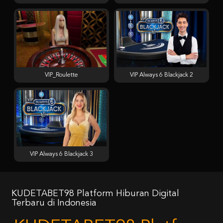
VIP_Roulette
VIP Always 6 Blackjack 2
VIP Always 6 Blackjack 3
KUDETABET98 Platform Hiburan Digital
Terbaru di Indonesia