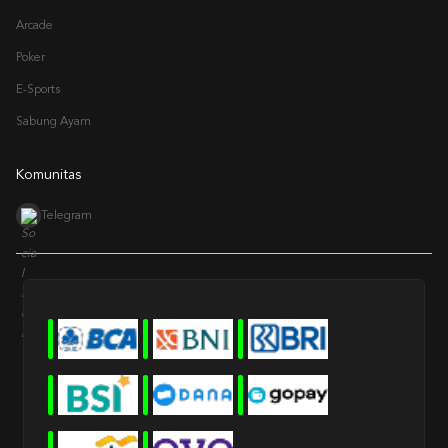
Arcade
Poker
E-Sports
Sabung Ayam
Komunitas
Telegram