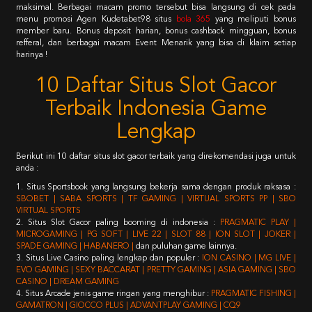
maksimal. Berbagai macam promo tersebut bisa langsung di cek pada
menu promosi Agen Kudetabet98 situs
bola 365
yang meliputi bonus
member baru. Bonus deposit harian, bonus cashback mingguan, bonus
refferal, dan berbagai macam Event Menarik yang bisa di klaim setiap
harinya !
10 Daftar Situs Slot Gacor
Terbaik Indonesia Game
Lengkap
Berikut ini 10 daftar situs slot gacor terbaik yang direkomendasi juga untuk
anda :
1. Situs Sportsbook yang langsung bekerja sama dengan produk raksasa :
SBOBET | SABA SPORTS | TF GAMING | VIRTUAL SPORTS PP | SBO
VIRTUAL SPORTS
2. Situs Slot Gacor paling booming di indonesia :
PRAGMATIC PLAY |
MICROGAMING | PG SOFT | LIVE 22 | SLOT 88 | ION SLOT | JOKER |
SPADE GAMING | HABANERO |
dan puluhan game lainnya.
3. Situs Live Casino paling lengkap dan populer :
ION CASINO | MG LIVE |
EVO GAMING | SEXY BACCARAT | PRETTY GAMING | ASIA GAMING | SBO
CASINO | DREAM GAMING
4. Situs Arcade jenis game ringan yang menghibur :
PRAGMATIC FISHING |
GAMATRON | GIOCCO PLUS | ADVANTPLAY GAMING | CQ9