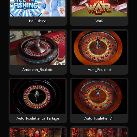
Ice Fishing
WAR
American_Roulette
Auto_Roulette
Auto_Roulette_La_Partage
Auto_Roulette_VIP