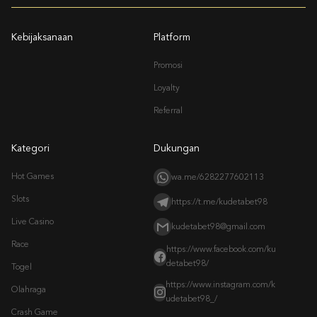
Kebijaksanaan
Platform
Promosi
Loyalty
Referral
Kategori
Dukungan
Hot Games
wa.me/6282277602113
Slots
https://t.me/kudetabet98
Live Casino
kudetabet98@gmail.com
Race
https://www.facebook.com/ku
detabet98/
Togel
https://www.instagram.com/k
Olahraga
udetabet98_/
Crash Game