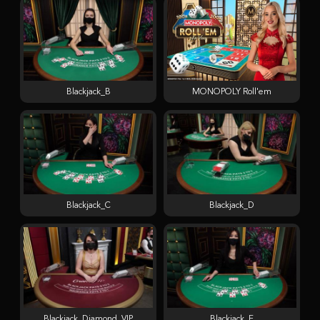
Blackjack_B
MONOPOLY Roll'em
Blackjack_C
Blackjack_D
Blackjack_Diamond_VIP
Blackjack_E