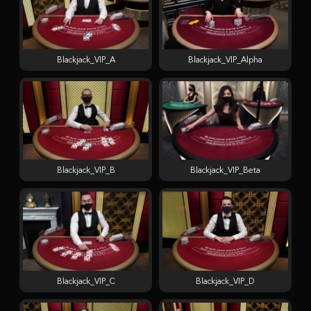
Blackjack_VIP_A
Blackjack_VIP_Alpha
Blackjack_VIP_B
Blackjack_VIP_Beta
Blackjack_VIP_C
Blackjack_VIP_D