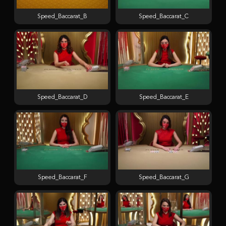
Speed_Baccarat_B
Speed_Baccarat_C
Speed_Baccarat_D
Speed_Baccarat_E
Speed_Baccarat_F
Speed_Baccarat_G