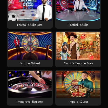
Football Studio Dice
Football_Studio
Fortune_Wheel
Gonzo's Treasure Map
Immersive_Roulette
Imperial Quest