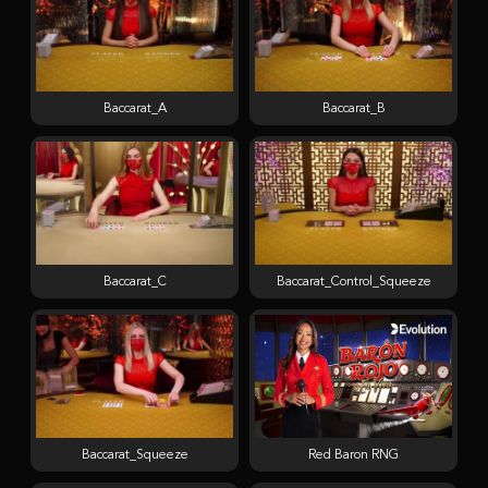
Baccarat_A
Baccarat_B
Baccarat_C
Baccarat_Control_Squeeze
Baccarat_Squeeze
Red Baron RNG