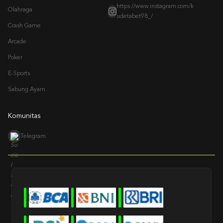
https://www.instagram.com/k
Olahraga
udetabet98_/
Crash Game
Arcade
Poker
E-Sports
Sabung Ayam
Komunitas
Telegram