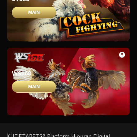
MAIN
WS168
MAIN
KUDETABET98 Platform Hiburan Digital