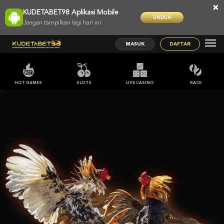
×
KUDETABET98 Aplikasi Mobile
UNDUH
Jangan tampilkan lagi hari ini
MASUK
DAFTAR
HOT GAMES
SLOTS
LIVE CASINO
RACE
;;