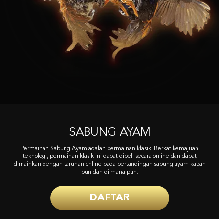
SABUNG AYAM
Permainan Sabung Ayam adalah permainan klasik. Berkat kemajuan
teknologi, permainan klasik ini dapat dibeli secara online dan dapat
dimainkan dengan taruhan online pada pertandingan sabung ayam kapan
pun dan di mana pun.
DAFTAR