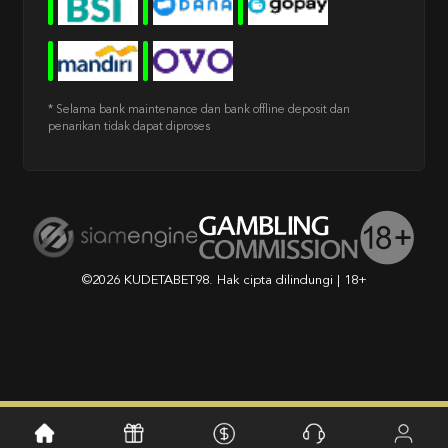
* Selama bank maintenance dan bank offline deposit dan
penarikan tidak dapat diproses
©2026 KUDETABET98. Hak cipta dilindungi | 18+