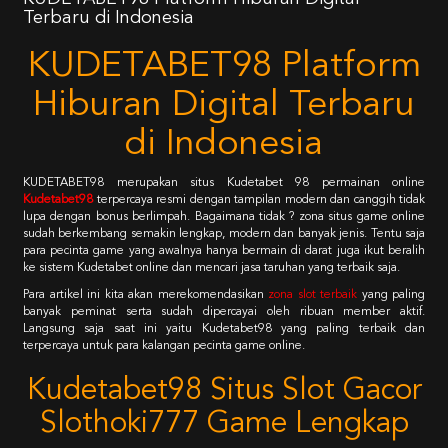
Terbaru di Indonesia
KUDETABET98 Platform
Hiburan Digital Terbaru
di Indonesia
KUDETABET98 merupakan situs Kudetabet 98 permainan online
Kudetabet98
terpercaya resmi dengan tampilan modern dan canggih tidak
lupa dengan bonus berlimpah. Bagaimana tidak ? zona situs game online
sudah berkembang semakin lengkap, modern dan banyak jenis. Tentu saja
para pecinta game yang awalnya hanya bermain di darat juga ikut beralih
ke sistem Kudetabet online dan mencari jasa taruhan yang terbaik saja.
Para artikel ini kita akan merekomendasikan
zona slot terbaik
yang paling
banyak peminat serta sudah dipercayai oleh ribuan member aktif.
Langsung saja saat ini yaitu Kudetabet98 yang paling terbaik dan
terpercaya untuk para kalangan pecinta game online.
Kudetabet98 Situs Slot Gacor
Slothoki777 Game Lengkap