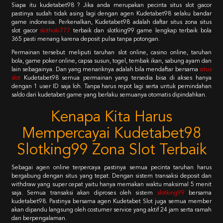
Siapa itu kudetabet98 ? Jika anda merupakan pecinta situs slot gacor
pastinya sudah tidak asing lagi dengan agen Kudetabet98 selaku bandar
game indonesia. Perkenalkan, Kudetabet98 adalah daftar situs zona situs
slot gacor
slothoki777
terbaik dan slotking99 game lengkap terbaik bola
365 pasti menang karena deposit pulsa tanpa potongan.
Permainan tersebut meliputi taruhan slot online, casino online, taruhan
bola, game poker online, capsa susun, togel, tembak ikan, sabung ayam dan
lain sebagainya. Dan yang menariknya adalah bila mendaftar bersama
situs
slot
Kudetabet98 semua permainan yang tersedia bisa di akses hanya
dengan 1 user ID saja loh. Tanpa harus repot lagi serta untuk pemindahan
saldo dari kudetabet game yang berlaku semuanya otomatis dipindahkan.
Kenapa Kita Harus
Mempercayai Kudetabet98
Slotking99 Zona Slot Terbaik
Sebagai agen online terpercaya pastinya semua pecinta taruhan harus
bergabung dengan situs yang tepat. Dengan sistem transaksi deposit dan
withdraw yang super cepat yaitu hanya memakan waktu maksimal 5 menit
saja. Semua transaksi akan diproses oleh sistem
slotking99
bersama
kudetabet98. Pastinya bersama agen Kudetabet Slot juga semua member
akan dipandu langsung oleh costumer service yang aktif 24 jam serta ramah
dan berpengalaman.