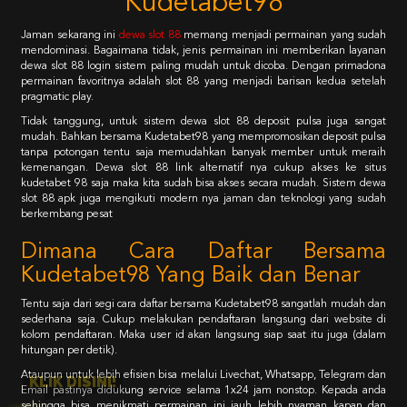
Kudetabet98
Jaman sekarang ini
dewa slot 88
memang menjadi permainan yang sudah
mendominasi. Bagaimana tidak, jenis permainan ini memberikan layanan
dewa slot 88 login sistem paling mudah untuk dicoba. Dengan primadona
permainan favoritnya adalah slot 88 yang menjadi barisan kedua setelah
pragmatic play.
Tidak tanggung, untuk sistem dewa slot 88 deposit pulsa juga sangat
mudah. Bahkan bersama Kudetabet98 yang mempromosikan deposit pulsa
tanpa potongan tentu saja memudahkan banyak member untuk meraih
kemenangan. Dewa slot 88 link alternatif nya cukup akses ke situs
kudetabet 98 saja maka kita sudah bisa akses secara mudah. Sistem dewa
slot 88 apk juga mengikuti modern nya jaman dan teknologi yang sudah
berkembang pesat
Dimana Cara Daftar Bersama
Kudetabet98 Yang Baik dan Benar
Tentu saja dari segi cara daftar bersama Kudetabet98 sangatlah mudah dan
sederhana saja. Cukup melakukan pendaftaran langsung dari website di
kolom pendaftaran. Maka user id akan langsung siap saat itu juga (dalam
hitungan per detik).
Ataupun untuk lebih efisien bisa melalui Livechat, Whatsapp, Telegram dan
KLIK DISINI!
Email pastinya didukung service selama 1x24 jam nonstop. Kepada anda
sehingga bisa menikmati permainan ini jauh lebih nyaman kapan dan