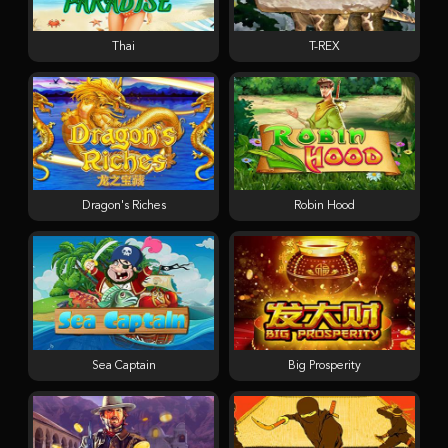
Thai
T-REX
Dragon's Riches
Robin Hood
Sea Captain
Big Prosperity