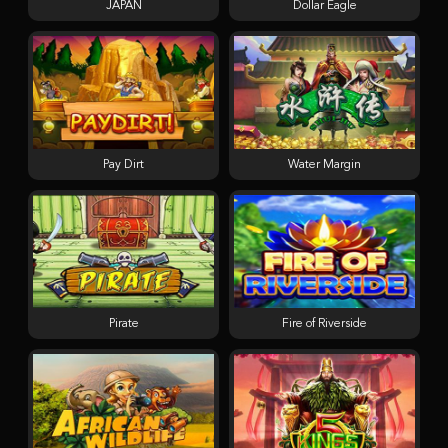
JAPAN
Dollar Eagle
Pay Dirt
Water Margin
Pirate
Fire of Riverside