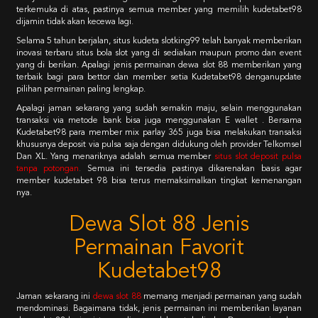
terkemuka di atas, pastinya semua member yang memilih kudetabet98
dijamin tidak akan kecewa lagi.
Selama 5 tahun berjalan, situs kudeta slotking99 telah banyak memberikan
inovasi terbaru situs bola slot yang di sediakan maupun promo dan event
yang di berikan. Apalagi jenis permainan dewa slot 88 memberikan yang
terbaik bagi para bettor dan member setia Kudetabet98 denganupdate
pilihan permainan paling lengkap.
Apalagi jaman sekarang yang sudah semakin maju, selain menggunakan
transaksi via metode bank bisa juga menggunakan E wallet . Bersama
Kudetabet98 para member mix parlay 365 juga bisa melakukan transaksi
khususnya deposit via pulsa saja dengan didukung oleh provider Telkomsel
Dan XL. Yang menariknya adalah semua member
situs slot deposit pulsa
tanpa potongan
.
Semua ini tersedia pastinya dikarenakan basis agar
member kudetabet 98 bisa terus memaksimalkan tingkat kemenangan
nya.
Dewa Slot 88 Jenis
Permainan Favorit
Kudetabet98
Jaman sekarang ini
dewa slot 88
memang menjadi permainan yang sudah
mendominasi. Bagaimana tidak, jenis permainan ini memberikan layanan