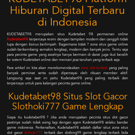
Hiburan Digital Terbaru
di Indonesia
KUDETABET98 merupakan situs Kudetabet 98 permainan online
Kudetabet98
terpercaya resmi dengan tampilan modern dan canggih tidak
lupa dengan bonus berlimpah. Bagaimana tidak ? zona situs game online
sudah berkembang semakin lengkap, modern dan banyak jenis. Tentu saja
para pecinta game yang awalnya hanya bermain di darat juga ikut beralih
ke sistem Kudetabet online dan mencari jasa taruhan yang terbaik saja.
Para artikel ini kita akan merekomendasikan
zona slot terbaik
yang paling
banyak peminat serta sudah dipercayai oleh ribuan member aktif.
Langsung saja saat ini yaitu Kudetabet98 yang paling terbaik dan
terpercaya untuk para kalangan pecinta game online.
Kudetabet98 Situs Slot Gacor
Slothoki777 Game Lengkap
Siapa itu kudetabet98 ? Jika anda merupakan pecinta situs slot gacor
pastinya sudah tidak asing lagi dengan agen Kudetabet98 selaku bandar
game indonesia. Perkenalkan, Kudetabet98 adalah daftar situs zona situs
slot gacor
slothoki777
terbaik dan slotking99 game lengkap terbaik bola