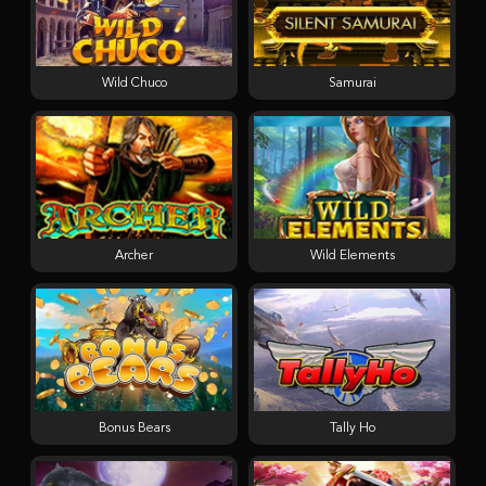
Wild Chuco
Samurai
Archer
Wild Elements
Bonus Bears
Tally Ho