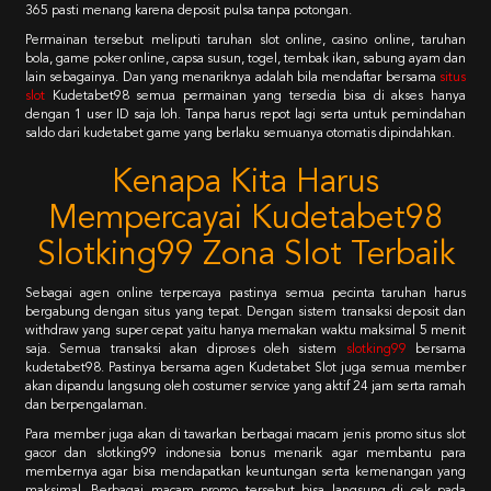
365 pasti menang karena deposit pulsa tanpa potongan.
Permainan tersebut meliputi taruhan slot online, casino online, taruhan
bola, game poker online, capsa susun, togel, tembak ikan, sabung ayam dan
lain sebagainya. Dan yang menariknya adalah bila mendaftar bersama
situs
slot
Kudetabet98 semua permainan yang tersedia bisa di akses hanya
dengan 1 user ID saja loh. Tanpa harus repot lagi serta untuk pemindahan
saldo dari kudetabet game yang berlaku semuanya otomatis dipindahkan.
Kenapa Kita Harus
Mempercayai Kudetabet98
Slotking99 Zona Slot Terbaik
Sebagai agen online terpercaya pastinya semua pecinta taruhan harus
bergabung dengan situs yang tepat. Dengan sistem transaksi deposit dan
withdraw yang super cepat yaitu hanya memakan waktu maksimal 5 menit
saja. Semua transaksi akan diproses oleh sistem
slotking99
bersama
kudetabet98. Pastinya bersama agen Kudetabet Slot juga semua member
akan dipandu langsung oleh costumer service yang aktif 24 jam serta ramah
dan berpengalaman.
Para member juga akan di tawarkan berbagai macam jenis promo situs slot
gacor dan slotking99 indonesia bonus menarik agar membantu para
membernya agar bisa mendapatkan keuntungan serta kemenangan yang