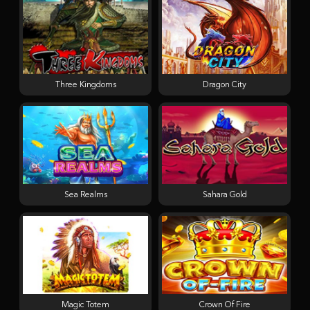
Three Kingdoms
Dragon City
Sea Realms
Sahara Gold
Magic Totem
Crown Of Fire