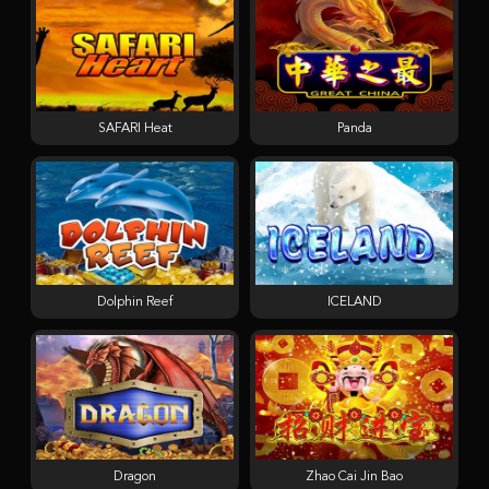
SAFARI Heat
Panda
Dolphin Reef
ICELAND
Dragon
Zhao Cai Jin Bao