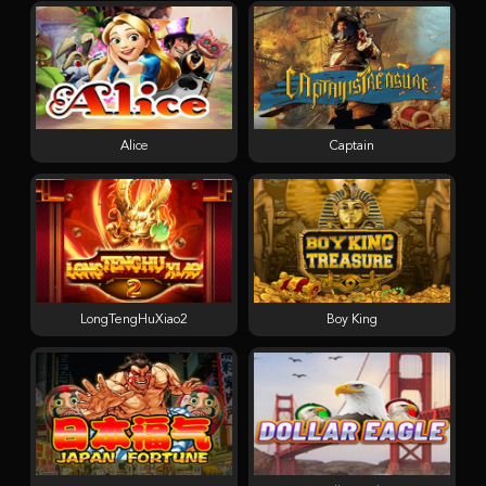
Alice
Captain
LongTengHuXiao2
Boy King