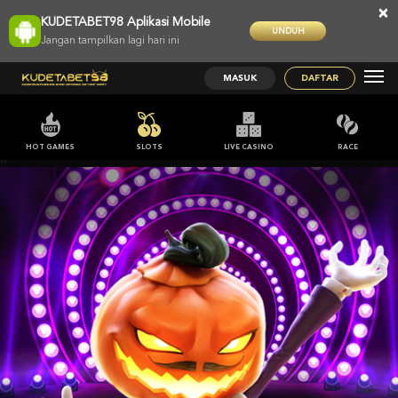
×
KUDETABET98 Aplikasi Mobile
UNDUH
Jangan tampilkan lagi hari ini
MASUK
DAFTAR
HOT GAMES
SLOTS
LIVE CASINO
RACE
;;