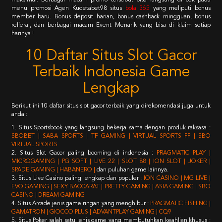
maksimal. Berbagai macam promo tersebut bisa langsung di cek pada
menu promosi Agen Kudetabet98 situs
bola 365
yang meliputi bonus
member baru. Bonus deposit harian, bonus cashback mingguan, bonus
refferal, dan berbagai macam Event Menarik yang bisa di klaim setiap
harinya !
10 Daftar Situs Slot Gacor
Terbaik Indonesia Game
Lengkap
Berikut ini 10 daftar situs slot gacor terbaik yang direkomendasi juga untuk
anda :
1. Situs Sportsbook yang langsung bekerja sama dengan produk raksasa :
SBOBET | SABA SPORTS | TF GAMING | VIRTUAL SPORTS PP | SBO
VIRTUAL SPORTS
2. Situs Slot Gacor paling booming di indonesia :
PRAGMATIC PLAY |
MICROGAMING | PG SOFT | LIVE 22 | SLOT 88 | ION SLOT | JOKER |
SPADE GAMING | HABANERO |
dan puluhan game lainnya.
3. Situs Live Casino paling lengkap dan populer :
ION CASINO | MG LIVE |
EVO GAMING | SEXY BACCARAT | PRETTY GAMING | ASIA GAMING | SBO
CASINO | DREAM GAMING
4. Situs Arcade jenis game ringan yang menghibur :
PRAGMATIC FISHING |
GAMATRON | GIOCCO PLUS | ADVANTPLAY GAMING | CQ9
5. Situs Poker salah satu jenis game yang membutuhkan keahlian khusus :