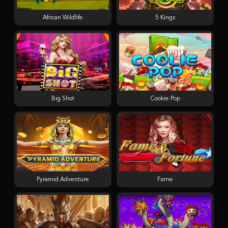
African Wildlife
5 Kings
Big Shot
Cookie Pop
Pyramid Adventure
Fame