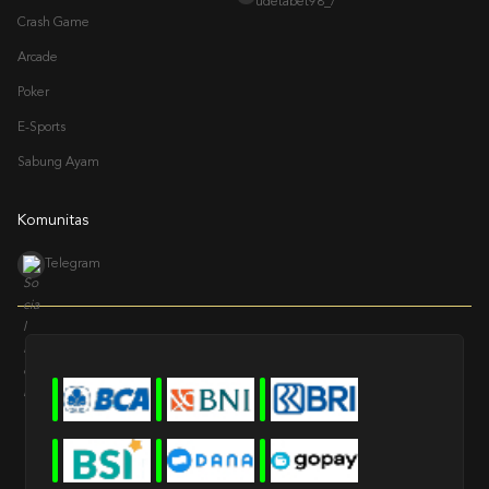
udetabet98_/
Crash Game
Arcade
Poker
E-Sports
Sabung Ayam
Komunitas
Telegram