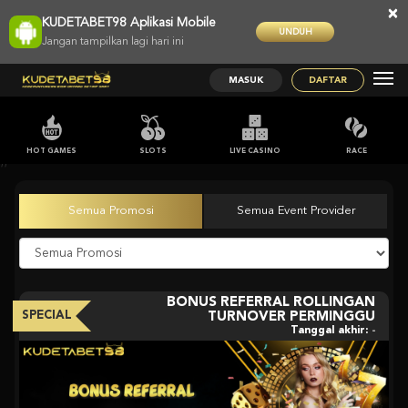
×
KUDETABET98 Aplikasi Mobile
UNDUH
Jangan tampilkan lagi hari ini
MASUK
DAFTAR
HOT GAMES
SLOTS
LIVE CASINO
RACE
;;
Semua Promosi
Semua Event Provider
BONUS REFERRAL ROLLINGAN
SPECIAL
TURNOVER PERMINGGU
Tanggal akhir:
-