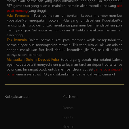
RTP games slot yang akan di mainkan, pemain akan memiliki peluang
slot
pasti menang
yang tinggi.
Pola Permainan
Pola permainan di berikan kepada member-member
kudetabet98 merupakan bocoran Pola yang di dapatkan Kudetabet98
langsung dari provider untuk membantu para member mendapatkan pola
main yang jitu. Sehingga kemungkinan JP ketika melakukan permainan
akan tinggi.
Trik bermain
Dalam bermain slot, para member wajib mengetahui trik
bermain agar bisa mendapatkan maxwin. Trik yang bisa di lakukan adalah
dengan melakukan Bet kecil dahulu kemudian jika TO naik di naikkan
betnya secara bertahap.
Manfaatkan Sistem Deposit Pulsa
Seperti yang sudah kita ketahui bahwa
agen Kudetabet98 menyediakan jasa layanan taruhan deposit pulsa tanpa
potongan. Ini sangat cocok untuk member dewa slot 88
game bola deposit
pulsa
karena syarat wd TO yang diberikan sangat rendah yaitu cuma x1.
Kebijaksanaan
Platform
Promosi
Loyalty
Referral