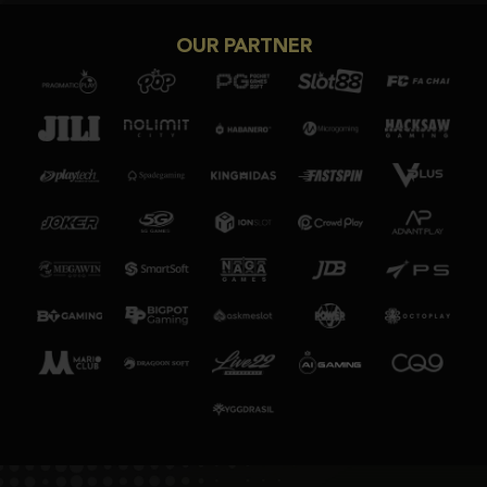
OUR PARTNER