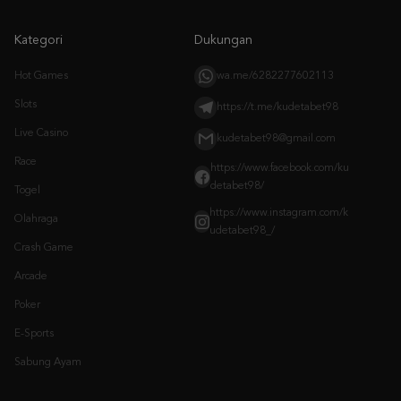
Kategori
Dukungan
Hot Games
wa.me/6282277602113
Slots
https://t.me/kudetabet98
Live Casino
kudetabet98@gmail.com
Race
https://www.facebook.com/ku
detabet98/
Togel
https://www.instagram.com/k
Olahraga
udetabet98_/
Crash Game
Arcade
Poker
E-Sports
Sabung Ayam
Komunitas