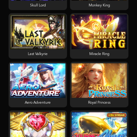
Skull Lord
Monkey King
Last Valkyrie
Miracle Ring
Aero Adventure
Royal Princess