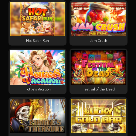
Hot Safari Run
Jam Crush
Hottie’s Vacation
Festival of the Dead