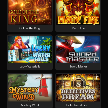
Gold of the King
Magic Fire
Lucky Waterfalls
Sword Master
Mystery Wind
Detective’s Dream