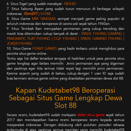
6. Situs Togel yang sudah merakyat :
NEX4D
7. Situs Sabung Ayam yang sudah turun menurun di berbagai wilayah
indonesia :
Ehm297
| SV388
8. Situs Game
MM TANGKAS
sempat menjadi game paling populer di
seluruh indonesia dan beroperasi di casino asli sejak tahun 1960an.
9. Situs Tembak Ikan merupakan permainan yang cukup trending dan
masih bisa ditemukan cukup banyak di darat :
SPADE FISHING GAMING |
PRAGMATIC PLAY FISHING | CQ9 FISHING | SPADE GAMING FISHING |
JOKER FISHING
10. Situs Game
FUNKY GAMES
yang hadir terbaru untuk menghibur para
pecinta situs game online.
Tentu saja list daftar tersebut sengaja di hadirkan untuk para pecinta situs
game lengkap agar bebas memilih. Jenis permainan apa yang digemari
dan pastinya agar kita semua tidak repot lagi memilih jenis permainan.
Karena seperti yang sudah di bahas, cukup dengan 1 user ID saja sudah
bisa bermain semua game online yang disediakan permainan dewa slot 88.
Kapan Kudetabet98 Beroperasi
Sebagai Situs Game Lengkap Dewa
Slot 88
Secara resmi, kudetabet98 sudah melayani
daftar situs game
sejak tahun
2017 dan mendapatkan lisensi resmi beroperasi resmi kepada semua
masyarakat indonesia. Dengan didukung oleh puluhan provider raksasa
terkemuka di atas, pastinya semua member yang memilih kudetabet98