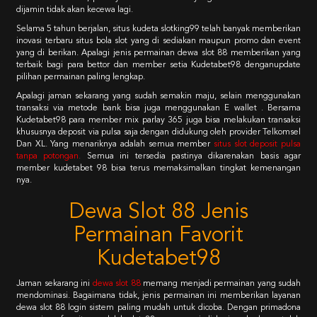
dijamin tidak akan kecewa lagi.
Selama 5 tahun berjalan, situs kudeta slotking99 telah banyak memberikan
inovasi terbaru situs bola slot yang di sediakan maupun promo dan event
yang di berikan. Apalagi jenis permainan dewa slot 88 memberikan yang
terbaik bagi para bettor dan member setia Kudetabet98 denganupdate
pilihan permainan paling lengkap.
Apalagi jaman sekarang yang sudah semakin maju, selain menggunakan
transaksi via metode bank bisa juga menggunakan E wallet . Bersama
Kudetabet98 para member mix parlay 365 juga bisa melakukan transaksi
khususnya deposit via pulsa saja dengan didukung oleh provider Telkomsel
Dan XL. Yang menariknya adalah semua member
situs slot deposit pulsa
tanpa potongan
.
Semua ini tersedia pastinya dikarenakan basis agar
member kudetabet 98 bisa terus memaksimalkan tingkat kemenangan
nya.
Dewa Slot 88 Jenis
Permainan Favorit
Kudetabet98
Jaman sekarang ini
dewa slot 88
memang menjadi permainan yang sudah
mendominasi. Bagaimana tidak, jenis permainan ini memberikan layanan
dewa slot 88 login sistem paling mudah untuk dicoba. Dengan primadona