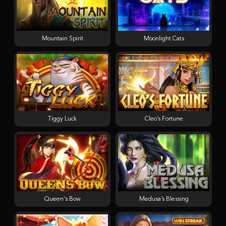
Mountain Spirit
Moonlight Cats
Tiggy Luck
Cleo’s Fortune
Queen's Bow
Medusa’s Blessing