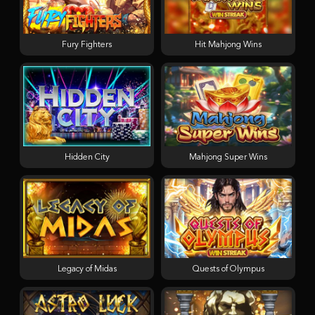
Fury Fighters
Hit Mahjong Wins
Hidden City
Mahjong Super Wins
Legacy of Midas
Quests of Olympus