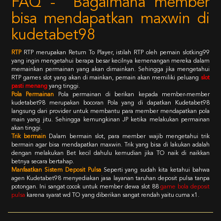
FAQ - Bagaimana member
bisa mendapatkan maxwin di
kudetabet98
RTP
RTP merupakan Return To Player, istilah RTP oleh pemain slotking99
yang ingin mengetahui berapa besar kecilnya kemenangan mereka dalam
memainkan permainan yang akan dimainkan. Sehingga jika mengetahui
RTP games slot yang akan di mainkan, pemain akan memiliki peluang
slot
pasti menang
yang tinggi.
Pola Permainan
Pola permainan di berikan kepada member-member
kudetabet98 merupakan bocoran Pola yang di dapatkan Kudetabet98
langsung dari provider untuk membantu para member mendapatkan pola
main yang jitu. Sehingga kemungkinan JP ketika melakukan permainan
akan tinggi.
Trik bermain
Dalam bermain slot, para member wajib mengetahui trik
bermain agar bisa mendapatkan maxwin. Trik yang bisa di lakukan adalah
dengan melakukan Bet kecil dahulu kemudian jika TO naik di naikkan
betnya secara bertahap.
Manfaatkan Sistem Deposit Pulsa
Seperti yang sudah kita ketahui bahwa
agen Kudetabet98 menyediakan jasa layanan taruhan deposit pulsa tanpa
potongan. Ini sangat cocok untuk member dewa slot 88
game bola deposit
pulsa
karena syarat wd TO yang diberikan sangat rendah yaitu cuma x1.