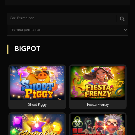
BIGPOT
Shoot Piggy
Fiesta Frenzy