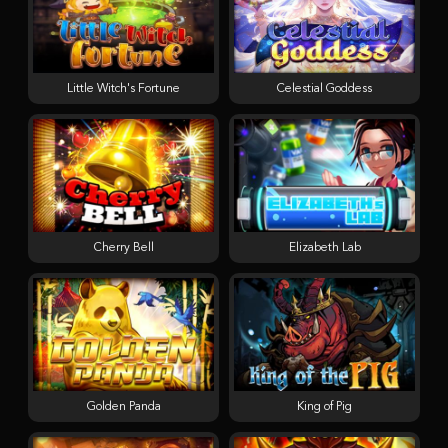
Little Witch's Fortune
Celestial Goddess
Cherry Bell
Elizabeth Lab
Golden Panda
King of Pig