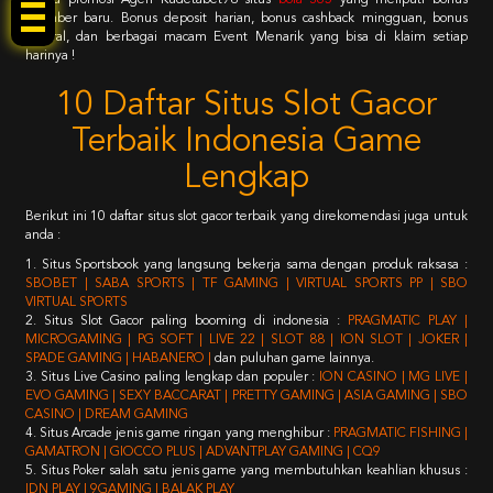
menu promosi Agen Kudetabet98 situs
bola 365
yang meliputi bonus
member baru. Bonus deposit harian, bonus cashback mingguan, bonus
refferal, dan berbagai macam Event Menarik yang bisa di klaim setiap
harinya !
10 Daftar Situs Slot Gacor
Terbaik Indonesia Game
Lengkap
Berikut ini 10 daftar situs slot gacor terbaik yang direkomendasi juga untuk
anda :
1. Situs Sportsbook yang langsung bekerja sama dengan produk raksasa :
SBOBET | SABA SPORTS | TF GAMING | VIRTUAL SPORTS PP | SBO
VIRTUAL SPORTS
2. Situs Slot Gacor paling booming di indonesia :
PRAGMATIC PLAY |
MICROGAMING | PG SOFT | LIVE 22 | SLOT 88 | ION SLOT | JOKER |
SPADE GAMING | HABANERO |
dan puluhan game lainnya.
3. Situs Live Casino paling lengkap dan populer :
ION CASINO | MG LIVE |
EVO GAMING | SEXY BACCARAT | PRETTY GAMING | ASIA GAMING | SBO
CASINO | DREAM GAMING
4. Situs Arcade jenis game ringan yang menghibur :
PRAGMATIC FISHING |
GAMATRON | GIOCCO PLUS | ADVANTPLAY GAMING | CQ9
5. Situs Poker salah satu jenis game yang membutuhkan keahlian khusus :
IDN PLAY | 9GAMING | BALAK PLAY