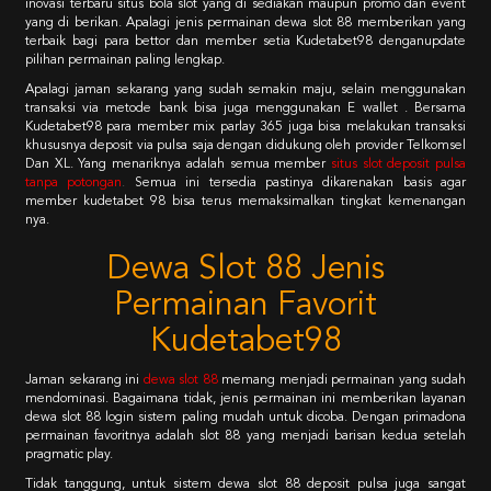
inovasi terbaru situs bola slot yang di sediakan maupun promo dan event
yang di berikan. Apalagi jenis permainan dewa slot 88 memberikan yang
terbaik bagi para bettor dan member setia Kudetabet98 denganupdate
pilihan permainan paling lengkap.
Apalagi jaman sekarang yang sudah semakin maju, selain menggunakan
transaksi via metode bank bisa juga menggunakan E wallet . Bersama
Kudetabet98 para member mix parlay 365 juga bisa melakukan transaksi
khususnya deposit via pulsa saja dengan didukung oleh provider Telkomsel
Dan XL. Yang menariknya adalah semua member
situs slot deposit pulsa
tanpa potongan
.
Semua ini tersedia pastinya dikarenakan basis agar
member kudetabet 98 bisa terus memaksimalkan tingkat kemenangan
nya.
Dewa Slot 88 Jenis
Permainan Favorit
Kudetabet98
Jaman sekarang ini
dewa slot 88
memang menjadi permainan yang sudah
mendominasi. Bagaimana tidak, jenis permainan ini memberikan layanan
dewa slot 88 login sistem paling mudah untuk dicoba. Dengan primadona
permainan favoritnya adalah slot 88 yang menjadi barisan kedua setelah
pragmatic play.
Tidak tanggung, untuk sistem dewa slot 88 deposit pulsa juga sangat