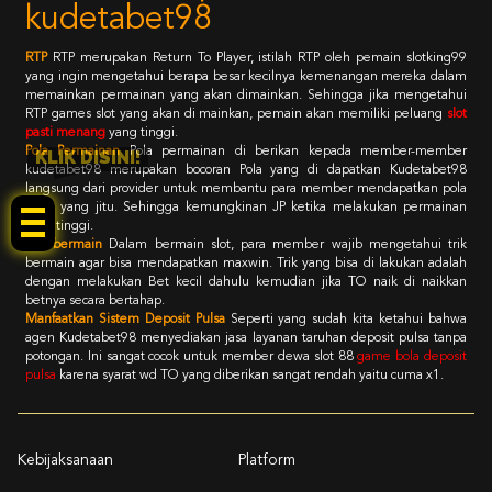
kudetabet98
RTP
RTP merupakan Return To Player, istilah RTP oleh pemain slotking99
yang ingin mengetahui berapa besar kecilnya kemenangan mereka dalam
memainkan permainan yang akan dimainkan. Sehingga jika mengetahui
RTP games slot yang akan di mainkan, pemain akan memiliki peluang
slot
pasti menang
yang tinggi.
Pola Permainan
Pola permainan di berikan kepada member-member
KLIK DISINI!
kudetabet98 merupakan bocoran Pola yang di dapatkan Kudetabet98
langsung dari provider untuk membantu para member mendapatkan pola
main yang jitu. Sehingga kemungkinan JP ketika melakukan permainan
akan tinggi.
Trik bermain
Dalam bermain slot, para member wajib mengetahui trik
bermain agar bisa mendapatkan maxwin. Trik yang bisa di lakukan adalah
dengan melakukan Bet kecil dahulu kemudian jika TO naik di naikkan
betnya secara bertahap.
Manfaatkan Sistem Deposit Pulsa
Seperti yang sudah kita ketahui bahwa
agen Kudetabet98 menyediakan jasa layanan taruhan deposit pulsa tanpa
potongan. Ini sangat cocok untuk member dewa slot 88
game bola deposit
pulsa
karena syarat wd TO yang diberikan sangat rendah yaitu cuma x1.
Kebijaksanaan
Platform