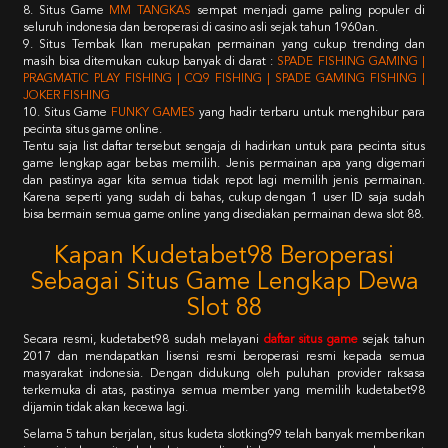
8. Situs Game
MM TANGKAS
sempat menjadi game paling populer di
seluruh indonesia dan beroperasi di casino asli sejak tahun 1960an.
9. Situs Tembak Ikan merupakan permainan yang cukup trending dan
masih bisa ditemukan cukup banyak di darat :
SPADE FISHING GAMING |
PRAGMATIC PLAY FISHING | CQ9 FISHING | SPADE GAMING FISHING |
JOKER FISHING
10. Situs Game
FUNKY GAMES
yang hadir terbaru untuk menghibur para
pecinta situs game online.
Tentu saja list daftar tersebut sengaja di hadirkan untuk para pecinta situs
game lengkap agar bebas memilih. Jenis permainan apa yang digemari
dan pastinya agar kita semua tidak repot lagi memilih jenis permainan.
Karena seperti yang sudah di bahas, cukup dengan 1 user ID saja sudah
bisa bermain semua game online yang disediakan permainan dewa slot 88.
Kapan Kudetabet98 Beroperasi
Sebagai Situs Game Lengkap Dewa
Slot 88
Secara resmi, kudetabet98 sudah melayani
daftar situs game
sejak tahun
2017 dan mendapatkan lisensi resmi beroperasi resmi kepada semua
masyarakat indonesia. Dengan didukung oleh puluhan provider raksasa
terkemuka di atas, pastinya semua member yang memilih kudetabet98
dijamin tidak akan kecewa lagi.
Selama 5 tahun berjalan, situs kudeta slotking99 telah banyak memberikan