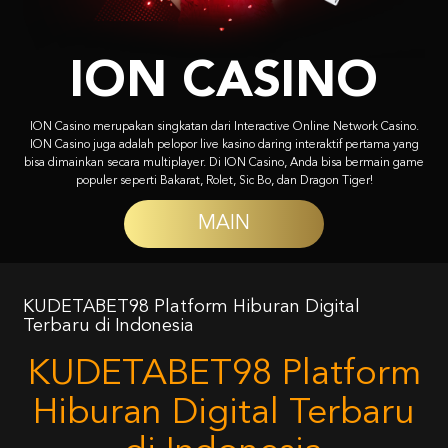
ION CASINO
ION Casino merupakan singkatan dari Interactive Online Network Casino.
ION Casino juga adalah pelopor live kasino daring interaktif pertama yang
bisa dimainkan secara multiplayer. Di ION Casino, Anda bisa bermain game
populer seperti Bakarat, Rolet, Sic Bo, dan Dragon Tiger!
MAIN
KUDETABET98 Platform Hiburan Digital
Terbaru di Indonesia
KUDETABET98 Platform
Hiburan Digital Terbaru