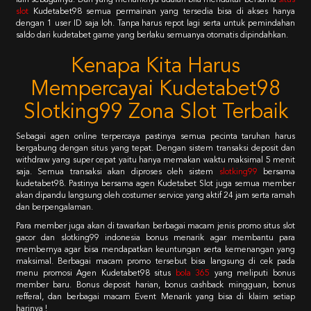
lain sebagainya. Dan yang menariknya adalah bila mendaftar bersama
situs
slot
Kudetabet98 semua permainan yang tersedia bisa di akses hanya
dengan 1 user ID saja loh. Tanpa harus repot lagi serta untuk pemindahan
saldo dari kudetabet game yang berlaku semuanya otomatis dipindahkan.
Kenapa Kita Harus
Mempercayai Kudetabet98
Slotking99 Zona Slot Terbaik
Sebagai agen online terpercaya pastinya semua pecinta taruhan harus
bergabung dengan situs yang tepat. Dengan sistem transaksi deposit dan
withdraw yang super cepat yaitu hanya memakan waktu maksimal 5 menit
saja. Semua transaksi akan diproses oleh sistem
slotking99
bersama
kudetabet98. Pastinya bersama agen Kudetabet Slot juga semua member
akan dipandu langsung oleh costumer service yang aktif 24 jam serta ramah
dan berpengalaman.
Para member juga akan di tawarkan berbagai macam jenis promo situs slot
gacor dan slotking99 indonesia bonus menarik agar membantu para
membernya agar bisa mendapatkan keuntungan serta kemenangan yang
maksimal. Berbagai macam promo tersebut bisa langsung di cek pada
menu promosi Agen Kudetabet98 situs
bola 365
yang meliputi bonus
member baru. Bonus deposit harian, bonus cashback mingguan, bonus
refferal, dan berbagai macam Event Menarik yang bisa di klaim setiap
harinya !